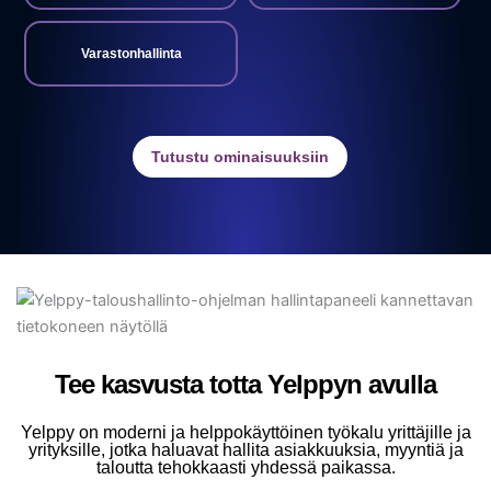
Varastonhallinta
Tutustu ominaisuuksiin
Tee kasvusta totta Yelppyn avulla
Yelppy on moderni ja helppokäyttöinen työkalu yrittäjille ja
yrityksille, jotka haluavat hallita asiakkuuksia, myyntiä ja
taloutta tehokkaasti yhdessä paikassa.