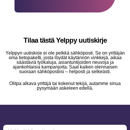
Tilaa tästä Yelppy uutiskirje
Yelppyn uutiskirje ei ole pelkkä sähköposti. Se on yrittäjän
oma tietopaketti, josta löydät käytännön vinkkejä, aikaa
säästäviä työkaluja, asiantuntijoiden neuvoja ja
ajankohtaisia kampanjoita. Saat kaiken olennaisen
suoraan sähköpostiisi – helposti ja selkeästi.
Olitpa alkava yrittäjä tai kokenut tekijä, autamme sinua
pysymään askeleen edellä.
L