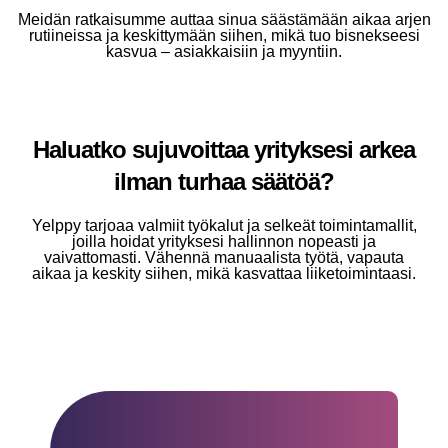
Meidän ratkaisumme auttaa sinua säästämään aikaa arjen
rutiineissa ja keskittymään siihen, mikä tuo bisnekseesi
kasvua – asiakkaisiin ja myyntiin.
Haluatko sujuvoittaa yrityksesi arkea
ilman turhaa säätöä?
Yelppy tarjoaa valmiit työkalut ja selkeät toimintamallit,
joilla hoidat yrityksesi hallinnon nopeasti ja
vaivattomasti. Vähennä manuaalista työtä, vapauta
aikaa ja keskity siihen, mikä kasvattaa liiketoimintaasi.