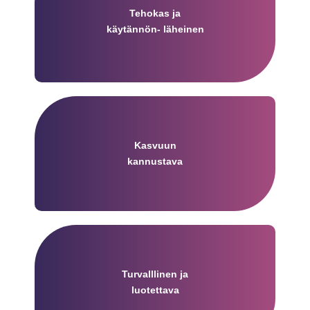
Tehokas ja
käytännön- läheinen
Kasvuun
kannustava
Turvalllinen ja
luotettava